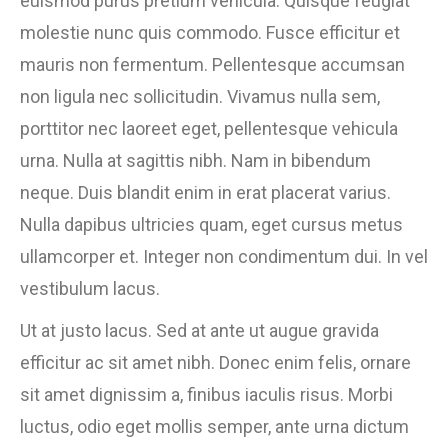
euismod purus pretium vehicula. Quisque feugiat
molestie nunc quis commodo. Fusce efficitur et
mauris non fermentum. Pellentesque accumsan
non ligula nec sollicitudin. Vivamus nulla sem,
porttitor nec laoreet eget, pellentesque vehicula
urna. Nulla at sagittis nibh. Nam in bibendum
neque. Duis blandit enim in erat placerat varius.
Nulla dapibus ultricies quam, eget cursus metus
ullamcorper et. Integer non condimentum dui. In vel
vestibulum lacus.
Ut at justo lacus. Sed at ante ut augue gravida
efficitur ac sit amet nibh. Donec enim felis, ornare
sit amet dignissim a, finibus iaculis risus. Morbi
luctus, odio eget mollis semper, ante urna dictum