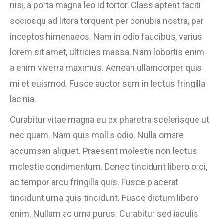
nisi, a porta magna leo id tortor. Class aptent taciti
sociosqu ad litora torquent per conubia nostra, per
inceptos himenaeos. Nam in odio faucibus, varius
lorem sit amet, ultricies massa. Nam lobortis enim
a enim viverra maximus. Aenean ullamcorper quis
mi et euismod. Fusce auctor sem in lectus fringilla
lacinia.
Curabitur vitae magna eu ex pharetra scelerisque ut
nec quam. Nam quis mollis odio. Nulla ornare
accumsan aliquet. Praesent molestie non lectus
molestie condimentum. Donec tincidunt libero orci,
ac tempor arcu fringilla quis. Fusce placerat
tincidunt urna quis tincidunt. Fusce dictum libero
enim. Nullam ac urna purus. Curabitur sed iaculis