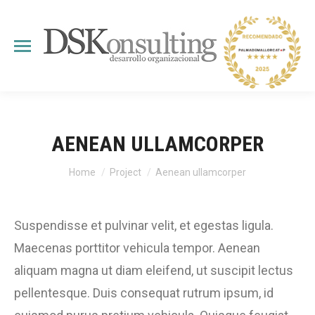
AENEAN ULLAMCORPER
You are here:
Home
Project
Aenean ullamcorper
Suspendisse et pulvinar velit, et egestas ligula.
Maecenas porttitor vehicula tempor. Aenean
aliquam magna ut diam eleifend, ut suscipit lectus
pellentesque. Duis consequat rutrum ipsum, id