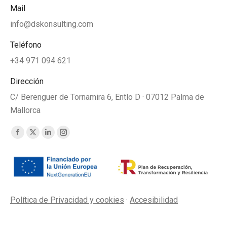
Mail
info@dskonsulting.com
Teléfono
+34 971 094 621
Dirección
C/ Berenguer de Tornamira 6, Entlo D · 07012 Palma de
Mallorca
Find us on:
Política de Privacidad y cookies
·
Accesibilidad